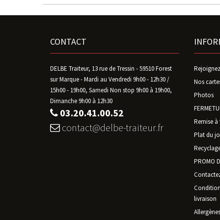
CONTACT
INFOR
DELBE Traiteur, 13 rue de Tressin - 59510 Forest
Rejoignez
sur Marque - Mardi au Vendredi 9h00 - 12h30 /
Nos carte
15h00 - 19h00, Samedi Non stop 9h00 à 19h00,
Photos
Dimanche 9h00 à 12h30
FERMETUR
03.20.41.00.52
Remise à 
contact@delbe-traiteur.fr
Plat du jo
Recyclage
PROMO D
Contacte
Conditions
livraison
Allergène