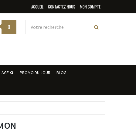
ACCUEIL
CONTACTEZ NOUS
MON COMPTE
0
LAGE ♻️
PROMO DU JOUR
BLOG
UMON