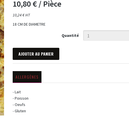
10,80 €
/ Pièce
10,24 € HT
18 CM DE DIAMETRE
Quantité
AJOUTER AU PANIER
ALLERGÈNES
- Lait
- Poisson
- Oeufs
- Gluten