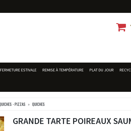
FERMETURE ESTIVALE
REMISE À TEMPÉRATURE
PLAT DU JOUR
RECYC
QUICHES - PIZZAS
QUICHES
GRANDE TARTE POIREAUX SA