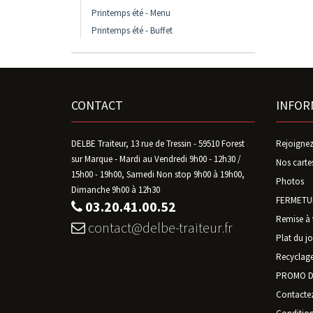
Printemps été - Menu
Printemps été - Buffet
CONTACT
INFOR
DELBE Traiteur, 13 rue de Tressin - 59510 Forest
Rejoignez
sur Marque - Mardi au Vendredi 9h00 - 12h30 /
Nos carte
15h00 - 19h00, Samedi Non stop 9h00 à 19h00,
Photos
Dimanche 9h00 à 12h30
FERMETUR
03.20.41.00.52
Remise à 
contact@delbe-traiteur.fr
Plat du jo
Recyclage
PROMO D
Contacte