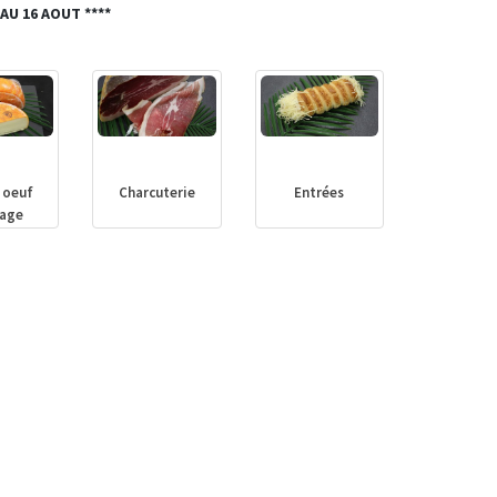
 AU 16 AOUT ****
 oeuf
Charcuterie
Entrées
age