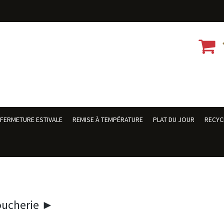
FERMETURE ESTIVALE
REMISE À TEMPÉRATURE
PLAT DU JOUR
RECYC
oucherie ►