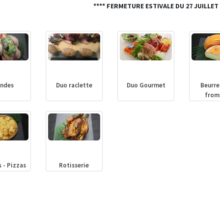
**** FERMETURE ESTIVALE DU 27 JUILLET
andes
Duo raclette
Duo Gourmet
Beurre
from
 - Pizzas
Rotisserie