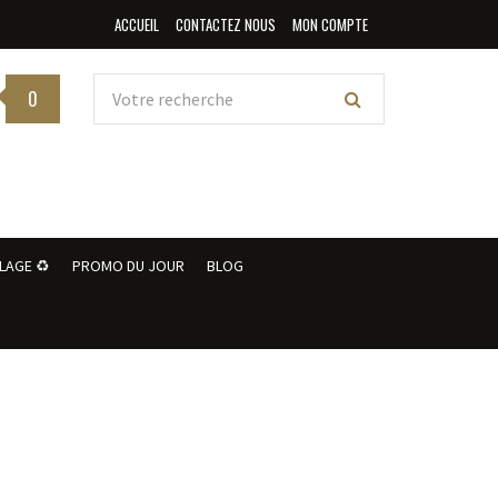
ACCUEIL
CONTACTEZ NOUS
MON COMPTE
0
LAGE ♻️
PROMO DU JOUR
BLOG