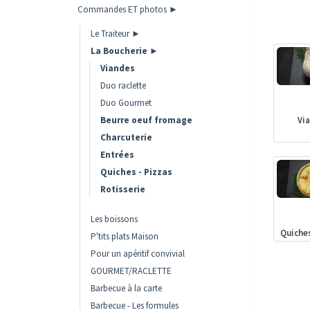
Commandes ET photos ►
Le Traiteur ►
La Boucherie ►
Viandes
Duo raclette
Duo Gourmet
Beurre oeuf fromage
Vi
Charcuterie
Entrées
Quiches - Pizzas
Rotisserie
Les boissons
Quiches
P'tits plats Maison
Pour un apéritif convivial
GOURMET/RACLETTE
Barbecue à la carte
Barbecue - Les formules