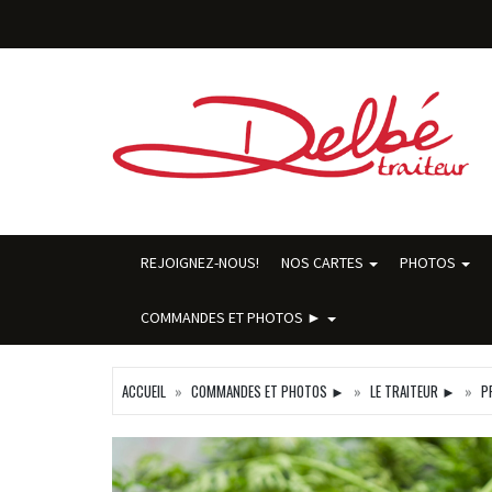
REJOIGNEZ-NOUS!
NOS CARTES
PHOTOS
COMMANDES ET PHOTOS ►
ACCUEIL
COMMANDES ET PHOTOS ►
LE TRAITEUR ►
P