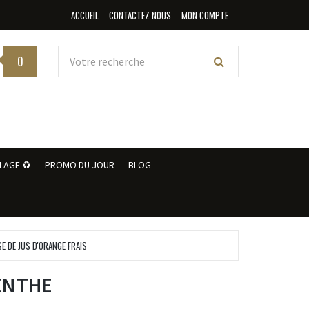
ACCUEIL
CONTACTEZ NOUS
MON COMPTE
0
LAGE ♻️
PROMO DU JOUR
BLOG
SE DE JUS D'ORANGE FRAIS
ENTHE