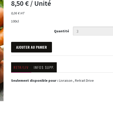
8,50 €
/ Unité
8,06 € HT
100cl
Quantité
AJOUTER AU PANIER
RETR/LIV
INFOS SUPP.
Seulement disponible pour :
Livraison , Retrait Drive