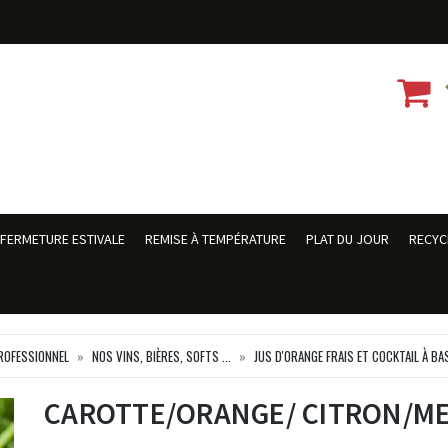
FERMETURE ESTIVALE
REMISE À TEMPÉRATURE
PLAT DU JOUR
RECYC
ROFESSIONNEL
NOS VINS, BIÈRES, SOFTS ...
JUS D'ORANGE FRAIS ET COCKTAIL À BA
CAROTTE/ORANGE/ CITRON/M