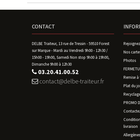
CONTACT
INFOR
DELBE Traiteur, 13 rue de Tressin - 59510 Forest
Rejoignez
sur Marque - Mardi au Vendredi 9h00 - 12h30 /
Nos carte
15h00 - 19h00, Samedi Non stop 9h00 à 19h00,
Photos
Dimanche 9h00 à 12h30
FERMETUR
03.20.41.00.52
Remise à 
contact@delbe-traiteur.fr
Plat du jo
Recyclage
PROMO D
Contacte
Conditions
livraison
Allergène