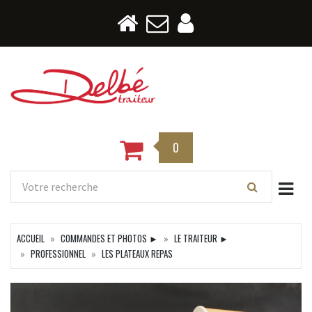
0
Togg
ACCUEIL
COMMANDES ET PHOTOS ►
LE TRAITEUR ►
PROFESSIONNEL
LES PLATEAUX REPAS