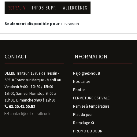
RETR/LIV
INFOS SUPP.
ALLERGÈNES
Seulement disponible pour :
Livraison
CONTACT
INFORMATION
DELBE Traiteur, 13 rue de Tressin -
Rejoignez-nous!
59510 Forest sur Marque - Mardi au
Nos cartes
Vendredi 9h00 - 12h30 / 15h00 -
Photos
19h00, Samedi Non stop 9h00 à
FERMETURE ESTIVALE
19h00, Dimanche 9h00 à 12h30
03.20.41.00.52
Remise à température
contact@delbe-traiteur.fr
Plat du jour
Recyclage ♻️
PROMO DU JOUR