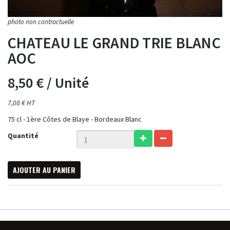
CHATEAU LE GRAND TRIE BLANC
AOC
8,50 €
/ Unité
7,08 € HT
75 cl - 1ère Côtes de Blaye - Bordeaux Blanc
Quantité
AJOUTER AU PANIER