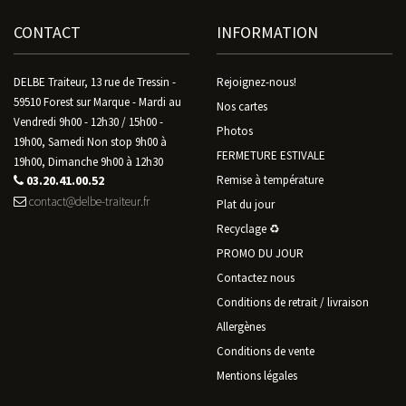
CONTACT
INFORMATION
DELBE Traiteur, 13 rue de Tressin -
Rejoignez-nous!
59510 Forest sur Marque - Mardi au
Nos cartes
Vendredi 9h00 - 12h30 / 15h00 -
Photos
19h00, Samedi Non stop 9h00 à
FERMETURE ESTIVALE
19h00, Dimanche 9h00 à 12h30
03.20.41.00.52
Remise à température
contact@delbe-traiteur.fr
Plat du jour
Recyclage ♻️
PROMO DU JOUR
Contactez nous
Conditions de retrait / livraison
Allergènes
Conditions de vente
Mentions légales