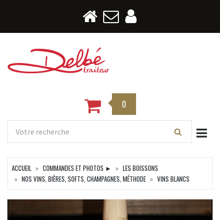
0
Togg
ACCUEIL
COMMANDES ET PHOTOS ►
LES BOISSONS
NOS VINS, BIÈRES, SOFTS, CHAMPAGNES, MÉTHODE
VINS BLANCS