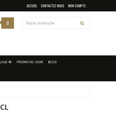
ACCUEIL
CONTACTEZ NOUS
MON COMPTE
0
LAGE ♻️
PROMO DU JOUR
BLOG
 CL