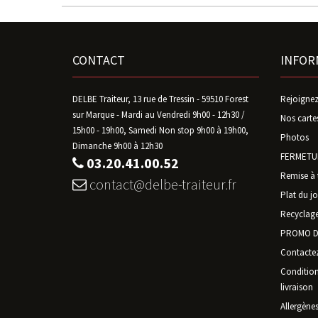
CONTACT
INFOR
DELBE Traiteur, 13 rue de Tressin - 59510 Forest
Rejoignez
sur Marque - Mardi au Vendredi 9h00 - 12h30 /
Nos carte
15h00 - 19h00, Samedi Non stop 9h00 à 19h00,
Photos
Dimanche 9h00 à 12h30
FERMETUR
03.20.41.00.52
Remise à 
contact@delbe-traiteur.fr
Plat du jo
Recyclage
PROMO D
Contacte
Conditions
livraison
Allergène