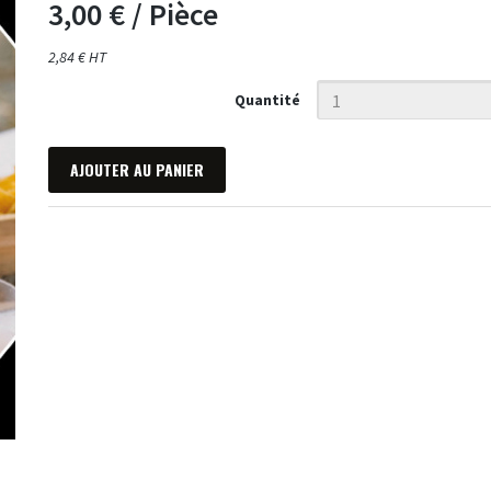
3,00 €
/ Pièce
2,84 € HT
Quantité
AJOUTER AU PANIER