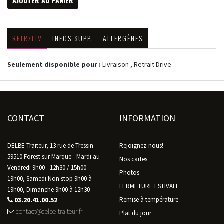
AJOUTER AU PANIER
RETR/LIV
INFOS SUPP.
ALLERGÈNES
Seulement disponible pour :
Livraison , Retrait Drive
CONTACT
INFORMATION
DELBE Traiteur, 13 rue de Tressin -
Rejoignez-nous!
59510 Forest sur Marque - Mardi au
Nos cartes
Vendredi 9h00 - 12h30 / 15h00 -
Photos
19h00, Samedi Non stop 9h00 à
FERMETURE ESTIVALE
19h00, Dimanche 9h00 à 12h30
03.20.41.00.52
Remise à température
contact@delbe-traiteur.fr
Plat du jour