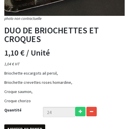
DUO DE BRIOCHETTES ET
CROQUES
1,10 €
/ Unité
1,04 € HT
Briochette escargots ail persil,
Briochette crevettes roses homardine,
Croque saumon,
Croque chorizo
Quantité