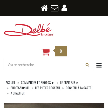
0
Togg
ACCUEIL
COMMANDES ET PHOTOS ►
LE TRAITEUR ►
PROFESSIONNEL
LES PIÈCES COCKTAIL
COCKTAIL À LA CARTE
A CHAUFFER