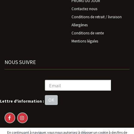
PROMO DU JOUR
Contactez nous
Conditions de retrait / livraison
Allergènes
Conditions de vente
Mentions légales
NOUS SUIVRE
OK
Lettre d'information :
En continuant à naviguer, vous nous autorisez à déposer un cookie à des fins de