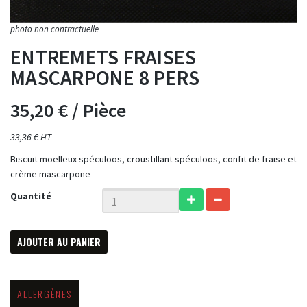
ENTREMETS FRAISES
MASCARPONE 8 PERS
35,20 €
/ Pièce
33,36 € HT
Biscuit moelleux spéculoos, croustillant spéculoos, confit de fraise et
crème mascarpone
Quantité
AJOUTER AU PANIER
ALLERGÈNES