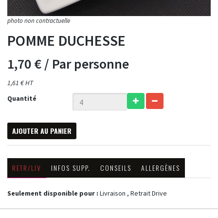
POMME DUCHESSE
1,70 €
/ Par personne
1,61 € HT
Quantité
AJOUTER AU PANIER
RETR/LIV
INFOS SUPP.
CONSEILS
ALLERGÈNES
Seulement disponible pour :
Livraison , Retrait Drive