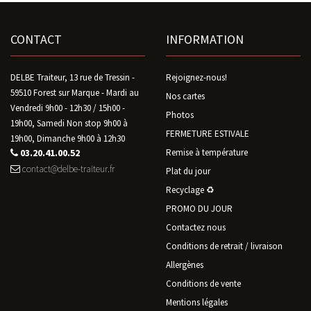
CONTACT
INFORMATION
DELBE Traiteur, 13 rue de Tressin -
Rejoignez-nous!
59510 Forest sur Marque - Mardi au
Nos cartes
Vendredi 9h00 - 12h30 / 15h00 -
Photos
19h00, Samedi Non stop 9h00 à
FERMETURE ESTIVALE
19h00, Dimanche 9h00 à 12h30
03.20.41.00.52
Remise à température
contact@delbe-traiteur.fr
Plat du jour
Recyclage ♻️
PROMO DU JOUR
Contactez nous
Conditions de retrait / livraison
Allergènes
Conditions de vente
Mentions légales