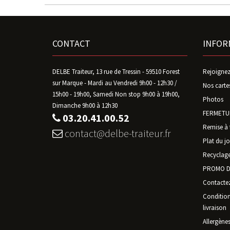
CONTACT
INFOR
DELBE Traiteur, 13 rue de Tressin - 59510 Forest
Rejoignez
sur Marque - Mardi au Vendredi 9h00 - 12h30 /
Nos carte
15h00 - 19h00, Samedi Non stop 9h00 à 19h00,
Photos
Dimanche 9h00 à 12h30
FERMETUR
03.20.41.00.52
Remise à 
contact@delbe-traiteur.fr
Plat du jo
Recyclage
PROMO D
Contacte
Conditions
livraison
Allergène