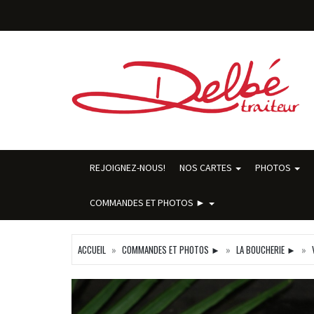
REJOIGNEZ-NOUS!
NOS CARTES
PHOTOS
COMMANDES ET PHOTOS ►
ACCUEIL
COMMANDES ET PHOTOS ►
LA BOUCHERIE ►