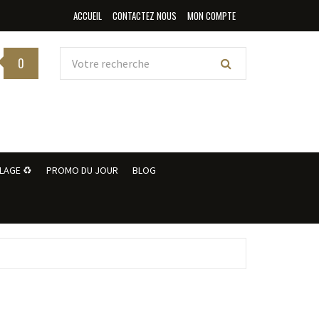
ACCUEIL
CONTACTEZ NOUS
MON COMPTE
0
LAGE ♻️
PROMO DU JOUR
BLOG