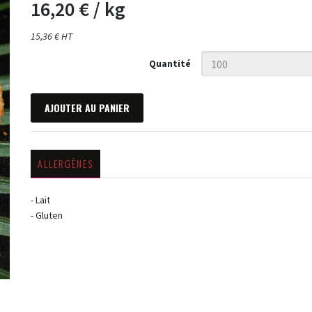
16,20 €
/ kg
15,36 € HT
Quantité
AJOUTER AU PANIER
ALLERGÈNES
- Lait
- Gluten