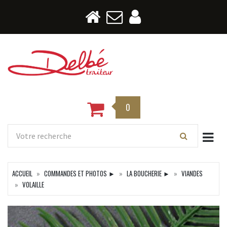
0
Togg
ACCUEIL
COMMANDES ET PHOTOS ►
LA BOUCHERIE ►
VIANDES
VOLAILLE