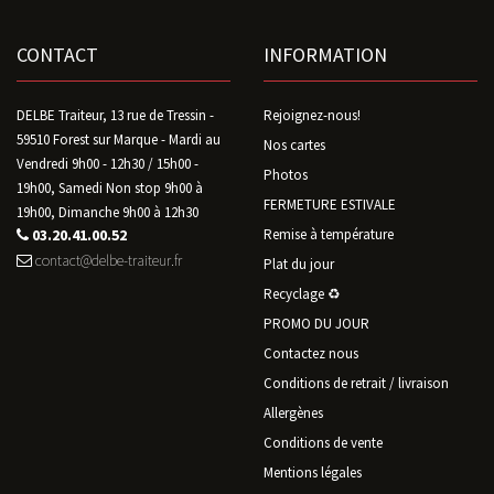
CONTACT
INFORMATION
DELBE Traiteur, 13 rue de Tressin -
Rejoignez-nous!
59510 Forest sur Marque - Mardi au
Nos cartes
Vendredi 9h00 - 12h30 / 15h00 -
Photos
19h00, Samedi Non stop 9h00 à
FERMETURE ESTIVALE
19h00, Dimanche 9h00 à 12h30
03.20.41.00.52
Remise à température
contact@delbe-traiteur.fr
Plat du jour
Recyclage ♻️
PROMO DU JOUR
Contactez nous
Conditions de retrait / livraison
Allergènes
Conditions de vente
Mentions légales