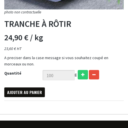
TRANCHE À RÔTIR
24,90 €
/ kg
23,60 € HT
A preciser dans la case message si vous souhaitez coupé en
morceaux ou non.
Quantité
g
AJOUTER AU PANIER