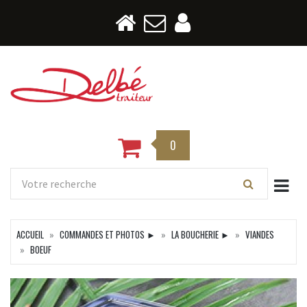
0
Togg
ACCUEIL
COMMANDES ET PHOTOS ►
LA BOUCHERIE ►
VIANDES
BOEUF