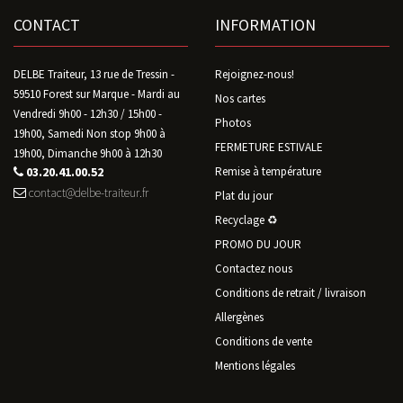
CONTACT
INFORMATION
DELBE Traiteur, 13 rue de Tressin -
Rejoignez-nous!
59510 Forest sur Marque - Mardi au
Nos cartes
Vendredi 9h00 - 12h30 / 15h00 -
Photos
19h00, Samedi Non stop 9h00 à
FERMETURE ESTIVALE
19h00, Dimanche 9h00 à 12h30
03.20.41.00.52
Remise à température
contact@delbe-traiteur.fr
Plat du jour
Recyclage ♻️
PROMO DU JOUR
Contactez nous
Conditions de retrait / livraison
Allergènes
Conditions de vente
Mentions légales