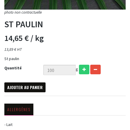
ST PAULIN
14,65 €
/ kg
13,89 € HT
St paulin
Quantité
g
AJOUTER AU PANIER
ALLERGÈNES
- Lait