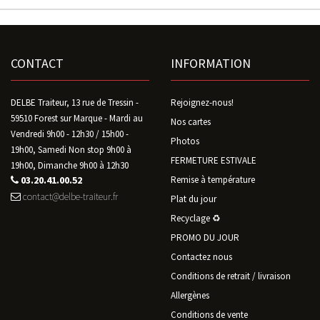
CONTACT
INFORMATION
DELBE Traiteur, 13 rue de Tressin -
Rejoignez-nous!
59510 Forest sur Marque - Mardi au
Nos cartes
Vendredi 9h00 - 12h30 / 15h00 -
Photos
19h00, Samedi Non stop 9h00 à
FERMETURE ESTIVALE
19h00, Dimanche 9h00 à 12h30
03.20.41.00.52
Remise à température
contact@delbe-traiteur.fr
Plat du jour
Recyclage ♻️
PROMO DU JOUR
Contactez nous
Conditions de retrait / livraison
Allergènes
Conditions de vente