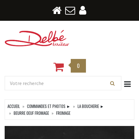
0
Togg
ACCUEIL
COMMANDES ET PHOTOS ►
LA BOUCHERIE ►
BEURRE OEUF FROMAGE
FROMAGE