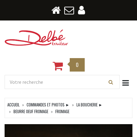
0
Togg
ACCUEIL
COMMANDES ET PHOTOS ►
LA BOUCHERIE ►
BEURRE OEUF FROMAGE
FROMAGE