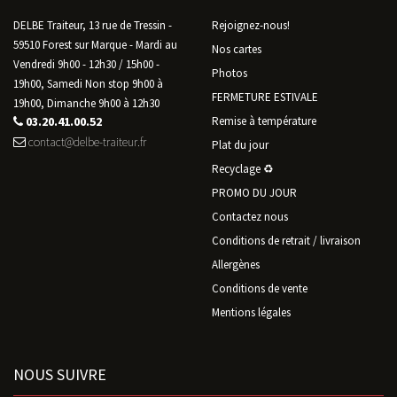
DELBE Traiteur, 13 rue de Tressin -
Rejoignez-nous!
59510 Forest sur Marque - Mardi au
Nos cartes
Vendredi 9h00 - 12h30 / 15h00 -
Photos
19h00, Samedi Non stop 9h00 à
FERMETURE ESTIVALE
19h00, Dimanche 9h00 à 12h30
03.20.41.00.52
Remise à température
contact@delbe-traiteur.fr
Plat du jour
Recyclage ♻️
PROMO DU JOUR
Contactez nous
Conditions de retrait / livraison
Allergènes
Conditions de vente
Mentions légales
NOUS SUIVRE