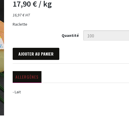
17,90 €
/ kg
16,97 € HT
Raclette
Quantité
AJOUTER AU PANIER
ALLERGÈNES
- Lait