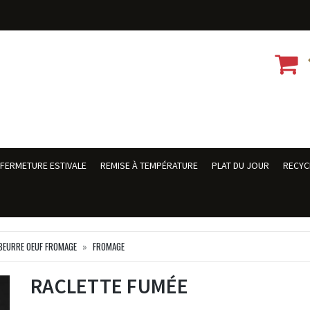
FERMETURE ESTIVALE
REMISE À TEMPÉRATURE
PLAT DU JOUR
RECYC
BEURRE OEUF FROMAGE
FROMAGE
RACLETTE FUMÉE