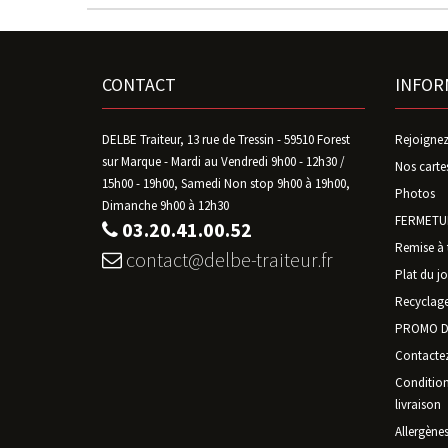
CONTACT
INFOR
DELBE Traiteur, 13 rue de Tressin - 59510 Forest
Rejoignez
sur Marque - Mardi au Vendredi 9h00 - 12h30 /
Nos carte
15h00 - 19h00, Samedi Non stop 9h00 à 19h00,
Photos
Dimanche 9h00 à 12h30
FERMETUR
03.20.41.00.52
Remise à 
contact@delbe-traiteur.fr
Plat du jo
Recyclage
PROMO D
Contacte
Conditions
livraison
Allergène