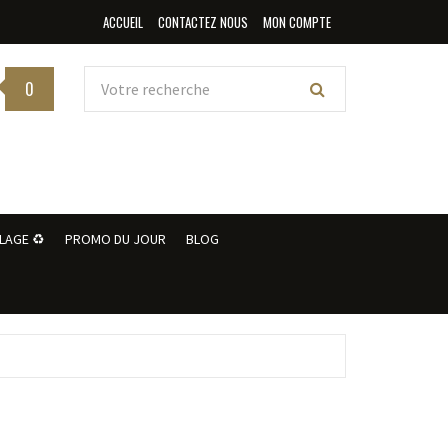
ACCUEIL
CONTACTEZ NOUS
MON COMPTE
0
LAGE ♻️
PROMO DU JOUR
BLOG