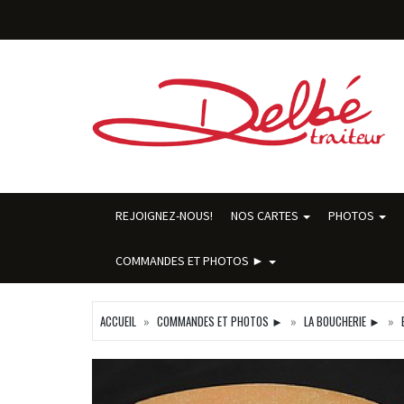
REJOIGNEZ-NOUS!
NOS CARTES
PHOTOS
COMMANDES ET PHOTOS ►
ACCUEIL
COMMANDES ET PHOTOS ►
LA BOUCHERIE ►