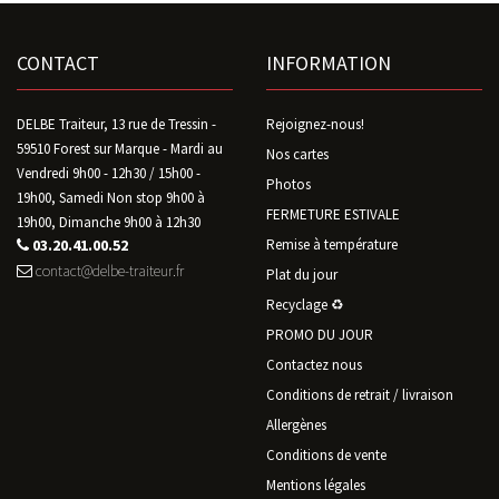
CONTACT
INFORMATION
DELBE Traiteur, 13 rue de Tressin -
Rejoignez-nous!
59510 Forest sur Marque - Mardi au
Nos cartes
Vendredi 9h00 - 12h30 / 15h00 -
Photos
19h00, Samedi Non stop 9h00 à
FERMETURE ESTIVALE
19h00, Dimanche 9h00 à 12h30
03.20.41.00.52
Remise à température
contact@delbe-traiteur.fr
Plat du jour
Recyclage ♻️
PROMO DU JOUR
Contactez nous
Conditions de retrait / livraison
Allergènes
Conditions de vente
Mentions légales