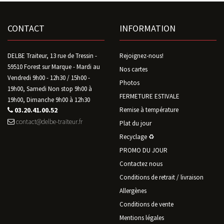
CONTACT
INFORMATION
DELBE Traiteur, 13 rue de Tressin -
Rejoignez-nous!
59510 Forest sur Marque - Mardi au
Nos cartes
Vendredi 9h00 - 12h30 / 15h00 -
Photos
19h00, Samedi Non stop 9h00 à
FERMETURE ESTIVALE
19h00, Dimanche 9h00 à 12h30
03.20.41.00.52
Remise à température
contact@delbe-traiteur.fr
Plat du jour
Recyclage ♻️
PROMO DU JOUR
Contactez nous
Conditions de retrait / livraison
Allergènes
Conditions de vente
Mentions légales