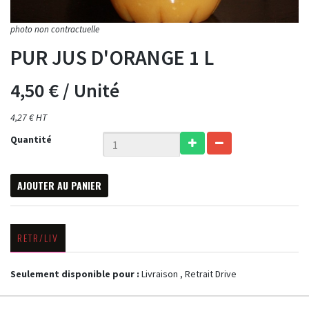
PUR JUS D'ORANGE 1 L
4,50 €
/ Unité
4,27 € HT
Quantité
AJOUTER AU PANIER
RETR/LIV
Seulement disponible pour :
Livraison , Retrait Drive