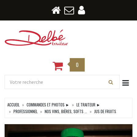
0
Togg
ACCUEIL
COMMANDES ET PHOTOS ►
LE TRAITEUR ►
PROFESSIONNEL
NOS VINS, BIÈRES, SOFTS ...
JUS DE FRUITS