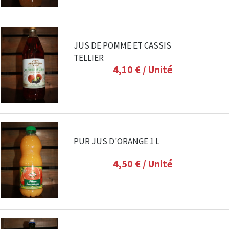
JUS DE POMME ET CASSIS
TELLIER
4,10 €
/ Unité
PUR JUS D'ORANGE 1 L
4,50 €
/ Unité