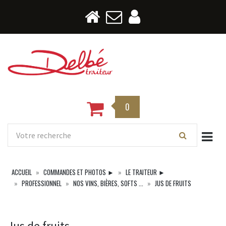
0
Togg
ACCUEIL
COMMANDES ET PHOTOS ►
LE TRAITEUR ►
PROFESSIONNEL
NOS VINS, BIÈRES, SOFTS ...
JUS DE FRUITS
Jus de fruits