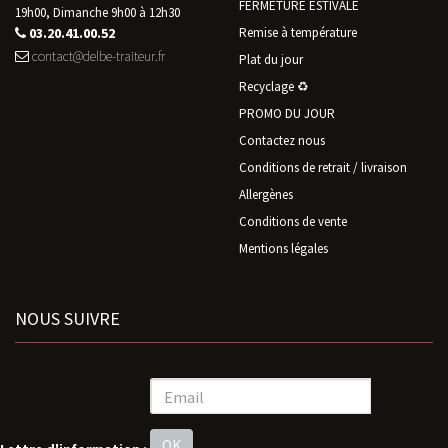
FERMETURE ESTIVALE
19h00, Dimanche 9h00 à 12h30
03.20.41.00.52
Remise à température
contact@delbe-traiteur.fr
Plat du jour
Recyclage ♻️
PROMO DU JOUR
Contactez nous
Conditions de retrait / livraison
Allergènes
Conditions de vente
Mentions légales
NOUS SUIVRE
OK