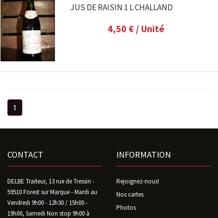
JUS DE RAISIN 1 L CHALLAND
4,50 €
/ Unité
1
CONTACT
INFORMATION
DELBE Traiteur, 13 rue de Tressin -
Rejoignez-nous!
59510 Forest sur Marque - Mardi au
Nos cartes
Vendredi 9h00 - 12h30 / 15h00 -
Photos
19h00, Samedi Non stop 9h00 à