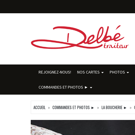
REJOIGNEZ-NOUS!
NOS CARTES
PHOTOS
COMMANDES ET PHOTOS ►
ACCUEIL
COMMANDES ET PHOTOS ►
LA BOUCHERIE ►