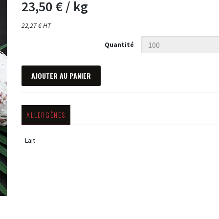
23,50 €
/ kg
22,27 € HT
Quantité
AJOUTER AU PANIER
ALLERGÈNES
- Lait