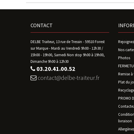
CONTACT
INFOR
DELBE Traiteur, 13 rue de Tressin - 59510 Forest
Rejoignez
sur Marque - Mardi au Vendredi 9h00 - 12h30 /
Nos carte
15h00 - 19h00, Samedi Non stop 9h00 à 19h00,
Photos
Dimanche 9h00 à 12h30
FERMETUR
03.20.41.00.52
Remise à 
contact@delbe-traiteur.fr
Plat du jo
Recyclage
PROMO D
Contacte
Conditions
livraison
Allergène