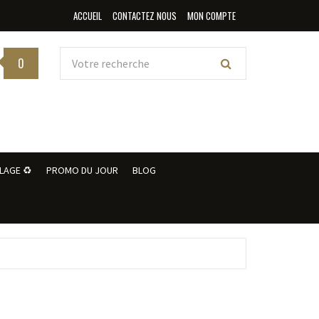
ACCUEIL
CONTACTEZ NOUS
MON COMPTE
0
LAGE ♻️
PROMO DU JOUR
BLOG