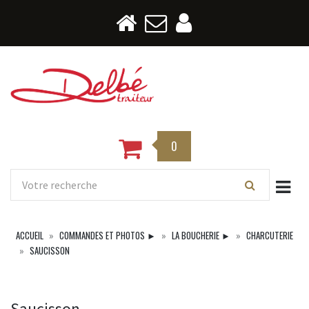
0
Togg
ACCUEIL
COMMANDES ET PHOTOS ►
LA BOUCHERIE ►
CHARCUTERIE
SAUCISSON
Saucisson