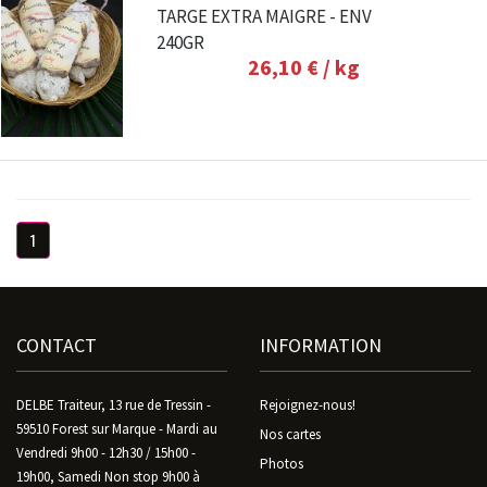
TARGE EXTRA MAIGRE - ENV
240GR
26,10 €
/ kg
1
CONTACT
INFORMATION
DELBE Traiteur, 13 rue de Tressin -
Rejoignez-nous!
59510 Forest sur Marque - Mardi au
Nos cartes
Vendredi 9h00 - 12h30 / 15h00 -
Photos
19h00, Samedi Non stop 9h00 à