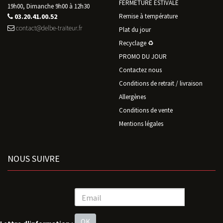
FERMETURE ESTIVALE
19h00, Dimanche 9h00 à 12h30
03.20.41.00.52
Remise à température
contact@delbe-traiteur.fr
Plat du jour
Recyclage ♻️
PROMO DU JOUR
Contactez nous
Conditions de retrait / livraison
Allergènes
Conditions de vente
Mentions légales
NOUS SUIVRE
OK