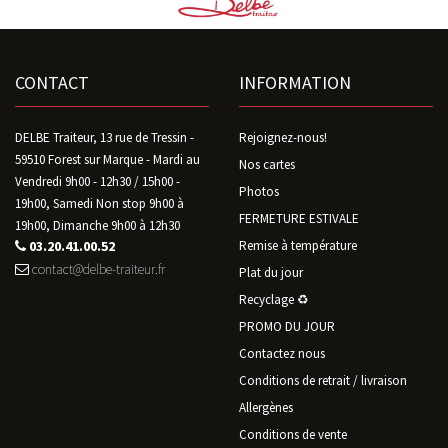
CONTACT
INFORMATION
DELBE Traiteur, 13 rue de Tressin -
Rejoignez-nous!
59510 Forest sur Marque - Mardi au
Nos cartes
Vendredi 9h00 - 12h30 / 15h00 -
Photos
19h00, Samedi Non stop 9h00 à
FERMETURE ESTIVALE
19h00, Dimanche 9h00 à 12h30
03.20.41.00.52
Remise à température
contact@delbe-traiteur.fr
Plat du jour
Recyclage ♻️
PROMO DU JOUR
Contactez nous
Conditions de retrait / livraison
Allergènes
Conditions de vente