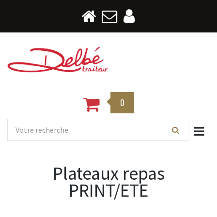
0
Togg
Plateaux repas
PRINT/ETE