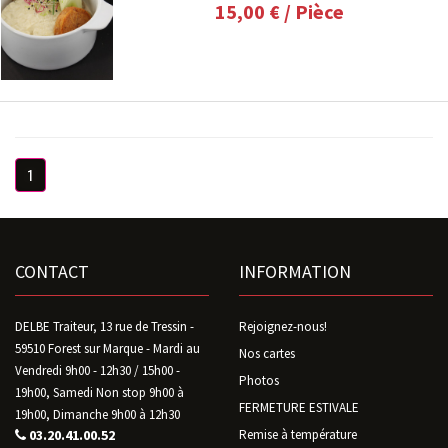
15,00 €
/ Pièce
1
CONTACT
INFORMATION
DELBE Traiteur, 13 rue de Tressin -
Rejoignez-nous!
59510 Forest sur Marque - Mardi au
Nos cartes
Vendredi 9h00 - 12h30 / 15h00 -
Photos
19h00, Samedi Non stop 9h00 à
FERMETURE ESTIVALE
19h00, Dimanche 9h00 à 12h30
03.20.41.00.52
Remise à température